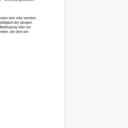
rksam sein oder werden,
Gültigkeit der übrigen
 Bedingung oder zur
reten, die dem am