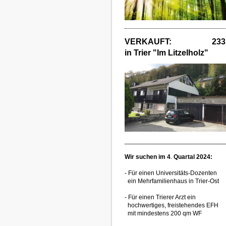
VERKAUFT: 233 
in Trier "Im Litzelholz"
____________________________
Wir suchen im 4
.
Quartal 2024:
- Für einen Universitäts-Dozenten
ein Mehrfamilienhaus in Trier-Ost
- Für einen Trierer Arzt ein
hochwertiges, freistehendes EFH
mit mindestens 200 qm WF