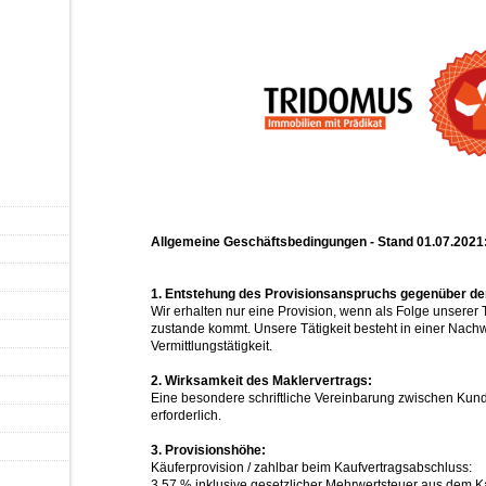
Allgemeine Geschäftsbedingungen - Stand 01.07.2021
1. Entstehung des Provisionsanspruchs gegenüber d
Wir erhalten nur eine Provision, wenn als Folge unserer 
zustande kommt. Unsere Tätigkeit besteht in einer Nach
Vermittlungstätigkeit.
2. Wirksamkeit des Maklervertrags:
Eine besondere schriftliche Vereinbarung zwischen Kund
erforderlich.
3. Provisionshöhe:
Käuferprovision / zahlbar beim Kaufvertragsabschluss:
3,57 % inklusive gesetzlicher Mehrwertsteuer aus dem K